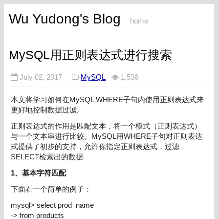
Wu Yudong's Blog
home
MySQL用正则表达式进行搜索
July 02, 2017
MySQL
1,536
本文将学习如何在
MySQL
WHERE
子句内使用正则表达式来
更好地控制数据过滤。
正则表达式的作用是匹配文本，将一个模式（正则表达式）
与一个文本串进行比较。
MySQL
用
WHERE
子句对正则表达
式提供了初步的支持，允许你指定正则表达式，过滤
SELECT
检索出的数据
1、基本字符匹配
下面看一个简单的例子：
mysql> select prod_name
-> from products