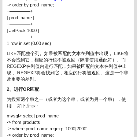
-> order by prod_name;
+————–+
| prod_name |
+————–+
| JetPack 1000 |
+————–+
1 row in set (0.00 sec)
LIKE
匹配整个列。如果被匹配的文本在列值中出现，
LIKE
将
不会找到它，相应的行也不被返回（除非使用通配符）。而
REGEXP
在列值内进行匹配，如果被匹配的文本在列值中出
现，
REGEXP
将会找到它，相应的行将被返回。这是一个非
常重要的差别。
2、
进行
OR
匹配
为搜索两个串之一（或者为这个串，或者为另一个串），使
用
|
，如下所示：
mysql> select prod_name
-> from products
-> where prod_name regexp ‘1000|2000’
-> order by prod_name;