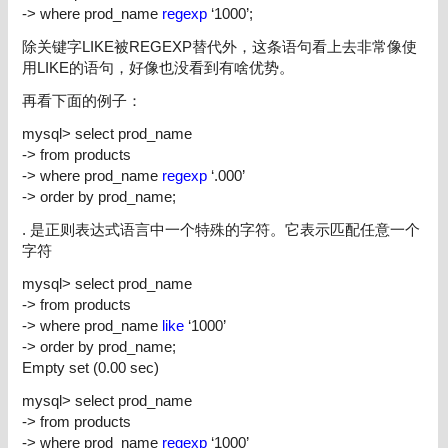
-> where prod_name
regexp
‘1000’;
除关键字
LIKE
被
REGEXP
替代外，这条语句看上去非常像使
用
LIKE
的语句，好像也没看到有啥优势。
再看下面的例子：
mysql> select prod_name
-> from products
-> where prod_name
regexp
‘.000’
-> order by prod_name;
.
是正则表达式语言中一个特殊的字符。它表示
匹配任意一个
字符
mysql> select prod_name
-> from products
-> where prod_name
like
‘1000’
-> order by prod_name;
Empty set (0.00 sec)
mysql> select prod_name
-> from products
-> where prod_name
regexp
‘1000’