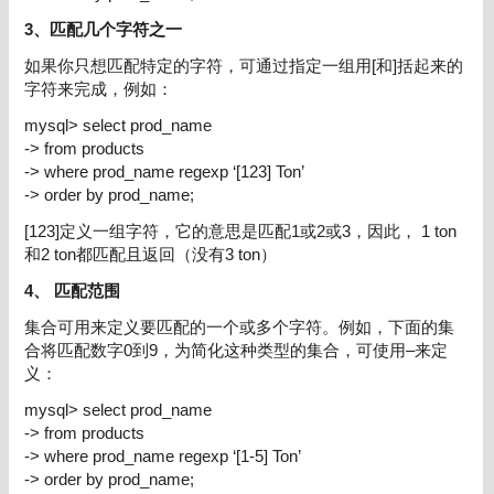
3、
匹配几个字符之一
如果你只想匹配特定的字符，可通过指定一组用
[
和
]
括起来的
字符来完成，例如：
mysql> select prod_name
-> from products
-> where prod_name regexp ‘[123] Ton’
-> order by prod_name;
[123]
定义一组字符，它的意思是匹配
1
或
2
或
3
，因此，
1 ton
和
2 ton
都匹配且返回（没有
3 ton
）
4、
匹配范围
集合可用来定义要匹配的一个或多个字符。例如，下面的集
合将匹配数字
0
到9，
为简化这种类型的集合，可使用
–
来定
义：
mysql> select prod_name
-> from products
-> where prod_name regexp ‘[1-5] Ton’
-> order by prod_name;