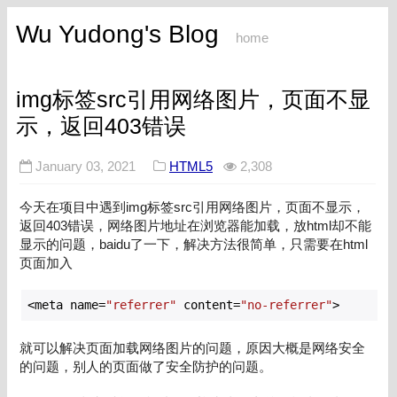
Wu Yudong's Blog
home
img标签src引用网络图片，页面不显
示，返回403错误
January 03, 2021
HTML5
2,308
今天在项目中遇到img标签src引用网络图片，页面不显示，
返回403错误，网络图片地址在浏览器能加载，放html却不能
显示的问题，baidu了一下，解决方法很简单，只需要在html
页面加入
<meta name=
"referrer"
 content=
"no-referrer"
>
就可以解决页面加载网络图片的问题，原因大概是网络安全
的问题，别人的页面做了安全防护的问题。