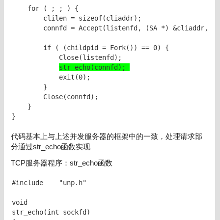
    for ( ; ; ) {

        clilen = sizeof(cliaddr);

        connfd = Accept(listenfd, (SA *) &cliaddr, &c
        if ( (childpid = Fork()) == 0) {   

            Close(listenfd);   

str_echo(connfd); 
            exit(0);

        }

        Close(connfd);          

    }

}
代码基本上与上述并发服务器的框架中的一致，处理请求部
分通过str_echo函数实现
TCP服务器程序：str_echo函数
#include    "unp.h"

void

str_echo(int sockfd)
