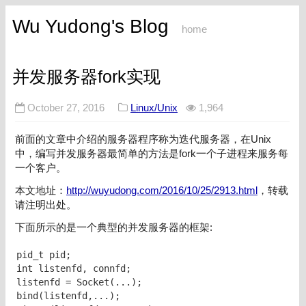
Wu Yudong's Blog
home
并发服务器fork实现
October 27, 2016
Linux/Unix
1,964
前面的文章中介绍的服务器程序称为迭代服务器，在Unix
中，编写并发服务器最简单的方法是fork一个子进程来服务每
一个客户。
本文地址：
http://wuyudong.com/2016/10/25/2913.html
，转载
请注明出处。
下面所示的是一个典型的并发服务器的框架:
pid_t pid;

int listenfd, connfd;

listenfd = Socket(...);

bind(listenfd,...);
