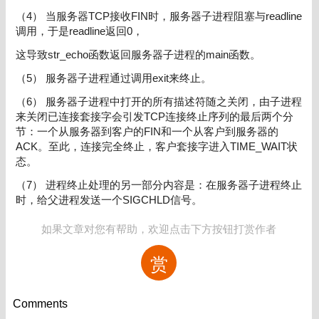
（4） 当服务器TCP接收FIN时，服务器子进程阻塞与readline
调用，于是readline返回0，
这导致str_echo函数返回服务器子进程的main函数。
（5） 服务器子进程通过调用exit来终止。
（6） 服务器子进程中打开的所有描述符随之关闭，由子进程
来关闭已连接套接字会引发TCP连接终止序列的最后两个分
节：一个从服务器到客户的FIN和一个从客户到服务器的
ACK。至此，连接完全终止，客户套接字进入TIME_WAIT状
态。
（7） 进程终止处理的另一部分内容是：在服务器子进程终止
时，给父进程发送一个SIGCHLD信号。
如果文章对您有帮助，欢迎点击下方按钮打赏作者
赏
Comments