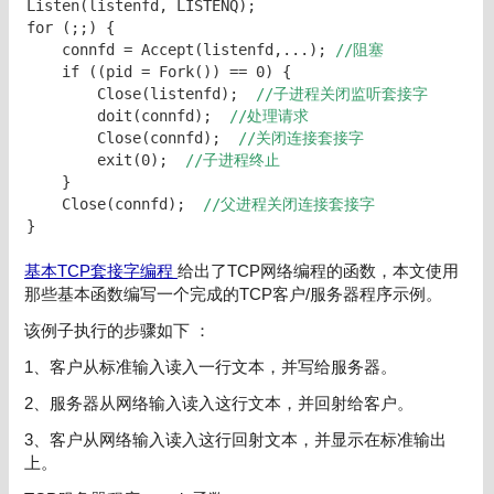
Listen(listenfd, LISTENQ);

for (;;) {

    connfd = Accept(listenfd,...); 
//阻塞
    if ((pid = Fork()) == 0) {

        Close(listenfd); 
 //子进程关闭监听套接字
        doit(connfd);  
//处理请求
        Close(connfd); 
 //关闭连接套接字
        exit(0);  
//子进程终止
    }

    Close(connfd);  
//父进程关闭连接套接字
}
基本TCP套接字编程
给出了TCP网络编程的函数，本文使用
那些基本函数编写一个完成的TCP客户/服务器程序示例。
该例子执行的步骤如下 ：
1、客户从标准输入读入一行文本，并写给服务器。
2、服务器从网络输入读入这行文本，并回射给客户。
3、客户从网络输入读入这行回射文本，并显示在标准输出
上。