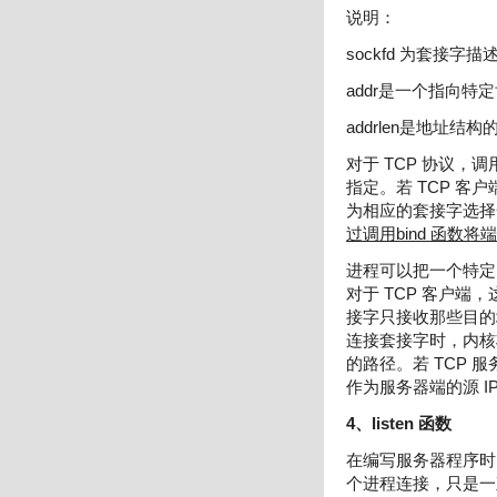
说明：
sockfd 为套接字描
addr是一个指向特
addrlen是地址结
对于 TCP 协议，
指定。若 TCP 客户
为相应的套接字选择
过调用bind 函数
进程可以把一个特定的
对于 TCP 客户端
接字只接收那些目的地
连接套接字时，内核
的路径。若 TCP 
作为服务器端的源 I
4、listen 函数
在编写服务器程序时需
个进程连接，只是一