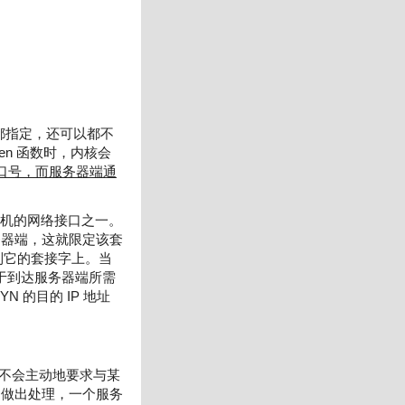
者都指定，还可以都不
ten 函数时，内核会
端口号，而服务器端通
主机的网络接口之一。
服务器端，这就限定该套
绑到它的套接字上。当
于到达服务器端所需
 的目的 IP 地址
它不会主动地要求与某
它做出处理，一个服务