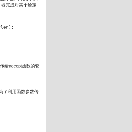
务器完成对某个给定
rlen);
给accept函数的套
为了利用函数参数传