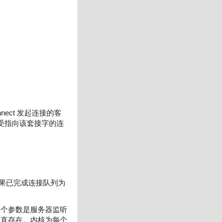
  
ect 发起连接的客
接受指向该套接字的连
如果已完成连接队列为
一个参数是服务器监听
一直存在。内核为每个