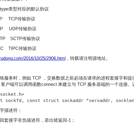
pe类型对应的默认协议
TCP TCP传输协议
UDP UDP传输协议
CTP SCTP传输协议
IPC TIPC传输协议
uyudong.com/2016/10/25/2906.html
，转载请注明源地址。
络服务时，例如 TCP ，交换数据之前必须在请求的进程套接字和
 客户端可以调用函数connect 来建立与 TCP 服务器端的一个连
socket.h>  

t sockfd, const struct sockaddr *servaddr, sockle
字描述符；
回套接字非负描述符，若出错返回-1；