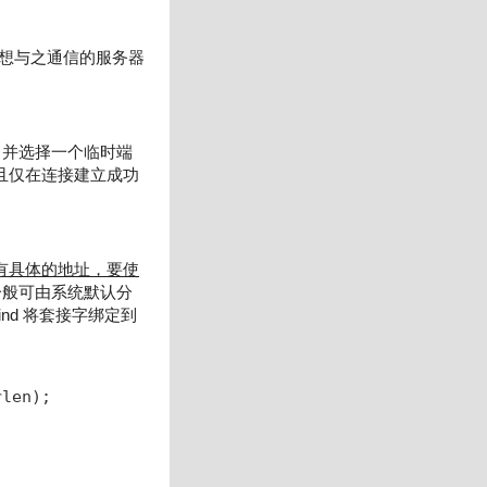
即想与之通信的服务器
地址，并选择一个临时端
，而且仅在连接建立成功
有具体的地址，要使
一般可由系统默认分
nd 将套接字绑定到
rlen);