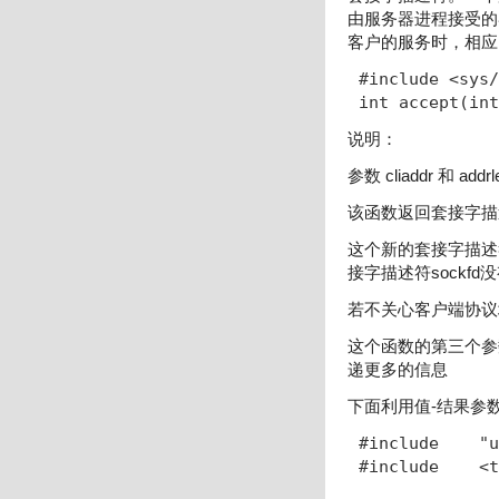
由服务器进程接受的
客户的服务时，相应
#include <sys/
int accept(int
说明：
参数 cliaddr 和
该函数返回套接字描述
这个新的套接字描述符
接字描述符sock
若不关心客户端协议地址，
这个函数的第三个参
递更多的信息
下面利用值-结果参
#include    "u
#include    <t