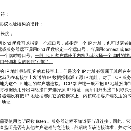
述符；
定协议地址结构的指针；
构的长度；
调用 bind 函数可以指定一个端口号，或指定一个 IP 地址，也可以两
端或服务器端不调用bind 函数绑定一个端口号，当调用connect 或 lis
一个临时端口号。
一般 TCP 客户端使用内核为其选择一个临时的
将端口号与相应的套接字绑定。
 IP 地址捆绑到它的套接字上，但是这个 IP 地址必须属于其所在
，这就为在套接字上发送的 IP 数据报指派了源 IP 地址。对于 TCP 
为这个 IP 地址的客户端连接。TCP 客户端一般不把 IP 地址捆
将根据所用外出网络接口来选择源 IP 地址，而所用外出接口则取决
服务器端没有把 IP 地址捆绑到它的套接字上，内核就把客户端发送的 SYN
P 地址。
要使用监听函数 listen 。服务器进程不知道要与谁连接，因此，
直监听是否有其他客户进程与之连接，然后响应该连接请求，并对