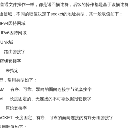
pen对普通文件操作一样，都是返回描述符，后续的操作都是基于该描述
接字的通信域，不同的取值决定了socket的地址类型，其一般取值如下：
IPv4因特网域
 IPv6因特网域
Unix域
E 路由套接字
 密钥套接字
EC 未指定
t的类型，常用类型如下：
REAM 有序、可靠、双向的面向连接字节流套接字
GRAM 长度固定的、无连接的不可靠数据报套接字
W 原始套接字
QPACKET 长度固定、有序、可靠的面向连接的有序分组套接字
议，常用取值如下：