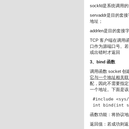
sockfd是系统调
servaddr是目
地址；
addrlen是目的套
TCP 客户端在调用函
口作为源端口号。若 T
或出错时才返回
3、bind 函数
调用函数 socket
它与一个地址相关联，
配，因此不需要指定
一个地址。下面是该
#include <sys/
int bind(int s
函数功能：将协议地
返回值：若成功则返