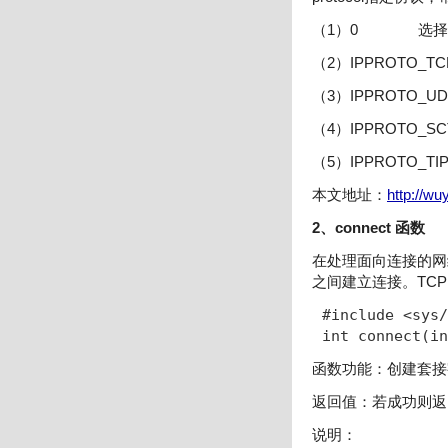
（1）0 选择ty
（2）IPPROTO_
（3）IPPROTO_
（4）IPPROTO_S
（5）IPPROTO_T
本文地址：
http://w
2、connect 函数
在处理面向连接的网
之间建立连接。TCP
#include <sys/
int connect(in
函数功能：创建套接
返回值：若成功则返
说明：