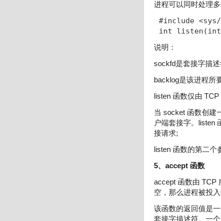
进程可以同时处理多个
#include <sys/
int listen(int
说明：
sockfd是套接字描
backlog是该进
listen 函数仅由
当 socket 函
户端套接字。lis
接请求;
listen 函数的
5、accept 函数
accept 函数由
空，那么进程被投入
该函数的返回值是一
套接字描述符。一个