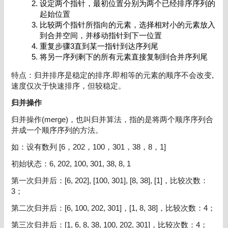
设定两个指针，最初位置分别为两个已经排序序列的
起始位置
比较两个指针所指向的元素，选择相对小的元素放入
到合并空间，并移动指针到下一位置
重复步骤3直到某一指针到达序列尾
将另一序列剩下的所有元素直接复制到合并序列尾
特点：归并排序是稳定的排序.即相等的元素的顺序不会改变,
速度仅次于快速排序，但较稳定。
归并操作
归并操作(merge)，也叫归并算法，指的是将两个顺序序列合
并成一个顺序序列的方法。
如：设有数列 [6，202，100，301，38，8，1]
初始状态：6, 202, 100, 301, 38, 8, 1
第一次归并后：[6, 202], [100, 301], [8, 38], [1]，比较次数：
3；
第二次归并后：[6, 100, 202, 301]，[1, 8, 38]，比较次数：4；
第三次归并后：[1, 6, 8, 38, 100, 202, 301]，比较次数：4；