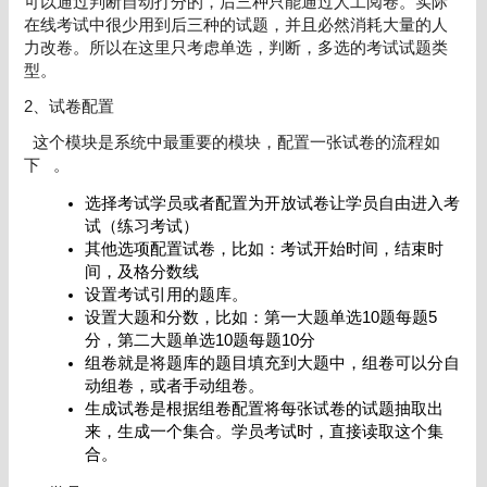
可以通过判断自动打分的，后三种只能通过人工阅卷。实际
在线考试中很少用到后三种的试题，并且必然消耗大量的人
力改卷。所以在这里只考虑单选，判断，多选的考试试题类
型。
2、试卷配置
这个模块是系统中最重要的模块，配置一张试卷的流程如
下 。
选择考试学员或者配置为开放试卷让学员自由进入考
试（练习考试）
其他选项配置试卷，比如：考试开始时间，结束时
间，及格分数线
设置考试引用的题库。
设置大题和分数，比如：第一大题单选10题每题5
分，第二大题单选10题每题10分
组卷就是将题库的题目填充到大题中，组卷可以分自
动组卷，或者手动组卷。
生成试卷是根据组卷配置将每张试卷的试题抽取出
来，生成一个集合。学员考试时，直接读取这个集
合。