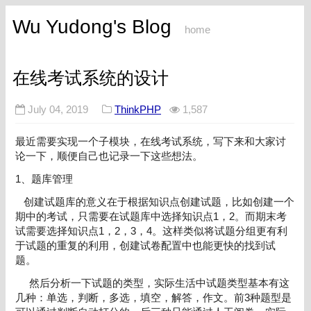
Wu Yudong's Blog
home
在线考试系统的设计
July 04, 2019
ThinkPHP
1,587
最近需要实现一个子模块，在线考试系统，写下来和大家讨
论一下，顺便自己也记录一下这些想法。
1、题库管理
创建试题库的意义在于根据知识点创建试题，比如创建一个
期中的考试，只需要在试题库中选择知识点1，2。而期末考
试需要选择知识点1，2，3，4。这样类似将试题分组更有利
于试题的重复的利用，创建试卷配置中也能更快的找到试
题。
然后分析一下试题的类型，实际生活中试题类型基本有这
几种：单选，判断，多选，填空，解答，作文。前3种题型是