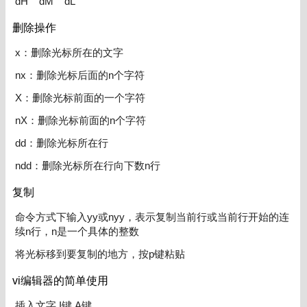
dH dM dL
删除操作
x：删除光标所在的文字
nx：删除光标后面的n个字符
X：删除光标前面的一个字符
nX：删除光标前面的n个字符
dd：删除光标所在行
ndd：删除光标所在行向下数n行
复制
命令方式下输入yy或nyy，表示复制当前行或当前行开始的连
续n行，n是一个具体的整数
将光标移到要复制的地方，按p键粘贴
vi编辑器的简单使用
插入文字 I键 A键