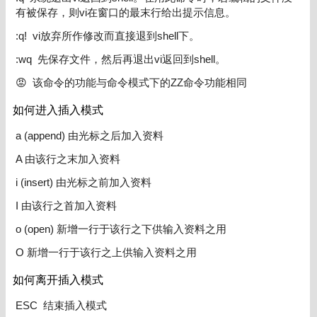
有被保存，则vi在窗口的最末行给出提示信息。
:q! vi放弃所作修改而直接退到shell下。
:wq 先保存文件，然后再退出vi返回到shell。
😡 该命令的功能与命令模式下的ZZ命令功能相同
如何进入插入模式
a (append) 由光标之后加入资料
A 由该行之末加入资料
i (insert) 由光标之前加入资料
I 由该行之首加入资料
o (open) 新增一行于该行之下供输入资料之用
O 新增一行于该行之上供输入资料之用
如何离开插入模式
ESC 结束插入模式