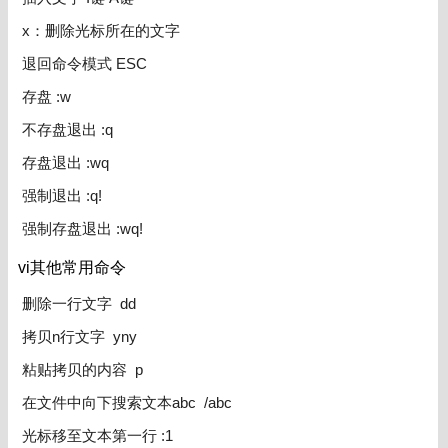
x：删除光标所在的文字
退回命令模式 ESC
存盘 :w
不存盘退出 :q
存盘退出 :wq
强制退出 :q!
强制存盘退出 :wq!
vi其他常用命令
删除一行文字 dd
拷贝n行文字 yny
粘贴拷贝的内容 p
在文件中向下搜索文本abc /abc
光标移至文本第一行 :1