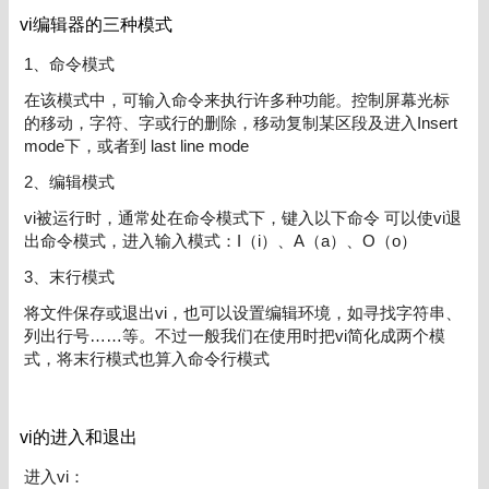
vi编辑器的三种模式
1、命令模式
在该模式中，可输入命令来执行许多种功能。控制屏幕光标
的移动，字符、字或行的删除，移动复制某区段及进入Insert
mode下，或者到 last line mode
2、编辑模式
vi被运行时，通常处在命令模式下，键入以下命令 可以使vi退
出命令模式，进入输入模式：I（i）、A（a）、O（o）
3、末行模式
将文件保存或退出vi，也可以设置编辑环境，如寻找字符串、
列出行号……等。不过一般我们在使用时把vi简化成两个模
式，将末行模式也算入命令行模式
vi的进入和退出
进入vi：