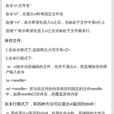
命令“vi 文件名”
命令“vi”，在退出vi时再指定文件名
选项“+n”，表示希望在进入vi之后，光标处于文件中第n行上
选项“+”表示希望在进入vi之后光标处于文件最末行。
保存文件:
1.在命令模式下,连按两次大写字母<Z>
2.在末行模式下:
:w vi保存当前编辑的文件，但并不退出vi，而是继续等待用
户输入命令
:w <newfile>
:w! <newfile> 把当前文件的内容保存到指定的文件newfile
中，如果newfile已经存在，则覆盖原有内容
在末行模式下，有四种方法可以退出vi返回到shell：
:q 系统退出vi返回到shell。在用此命令时，若编辑的文件没