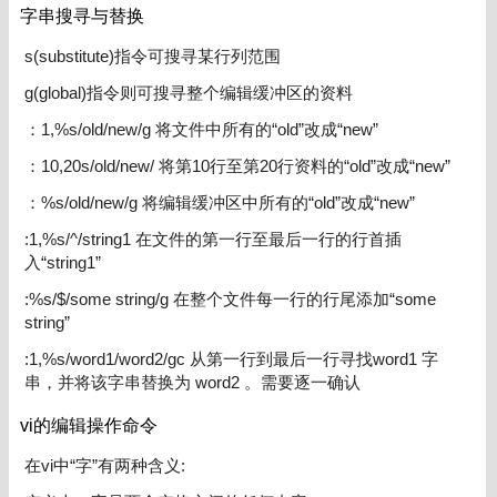
字串搜寻与替换
s(substitute)指令可搜寻某行列范围
g(global)指令则可搜寻整个编辑缓冲区的资料
：1,%s/old/new/g 将文件中所有的“old”改成“new”
：10,20s/old/new/ 将第10行至第20行资料的“old”改成“new”
：%s/old/new/g 将编辑缓冲区中所有的“old”改成“new”
:1,%s/^/string1 在文件的第一行至最后一行的行首插
入“string1”
:%s/$/some string/g 在整个文件每一行的行尾添加“some
string”
:1,%s/word1/word2/gc 从第一行到最后一行寻找word1 字
串，并将该字串替换为 word2 。需要逐一确认
vi的编辑操作命令
在vi中“字”有两种含义: