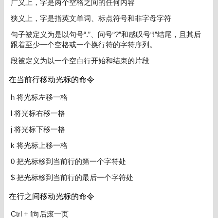
广义上，字是两个空格之间的任何内容
狭义上，字是指英文单词、标点符号和非字母字符
句子被定义为是以句号“.”、问号“?”和感叹号“!”结尾，且其后
跟着至少一个空格或一个换行符的字符序列。
段被定义为以一个空白行开始和结束的片段
在当前行移动光标的命令
h 将光标左移一格
l 将光标右移一格
j 将光标下移一格
k 将光标上移一格
0 把光标移到当前行的第一个字符处
$ 把光标移到当前行的最后一个字符处
在行之间移动光标的命令
Ctrl + f向后滚一页