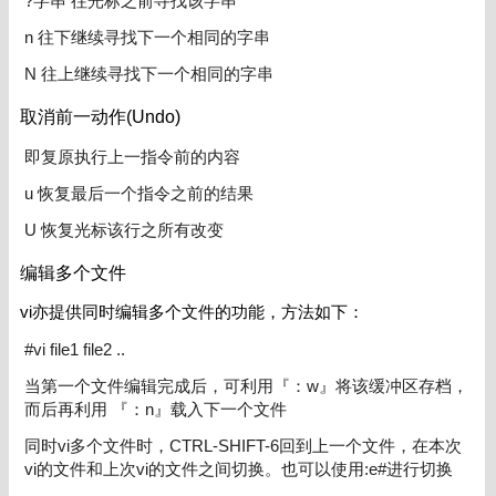
?字串 往光标之前寻找该字串
n 往下继续寻找下一个相同的字串
N 往上继续寻找下一个相同的字串
取消前一动作(Undo)
即复原执行上一指令前的内容
u 恢复最后一个指令之前的结果
U 恢复光标该行之所有改变
编辑多个文件
vi亦提供同时编辑多个文件的功能，方法如下：
#vi file1 file2 ..
当第一个文件编辑完成后，可利用『：w』将该缓冲区存档，
而后再利用 『：n』载入下一个文件
同时vi多个文件时，CTRL-SHIFT-6回到上一个文件，在本次
vi的文件和上次vi的文件之间切换。也可以使用:e#进行切换