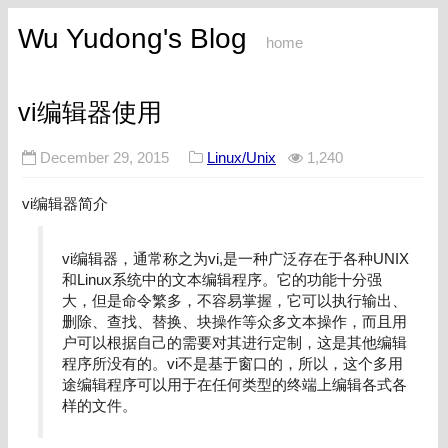
Wu Yudong's Blog
home
vi编辑器使用
December 29, 2015
Linux/Unix
1,240
vi编辑器简介
vi编辑器，通常称之为vi,是一种广泛存在于各种UNIX
和Linux系统中的文本编辑程序。它的功能十分强
大，但是命令繁多，不容易掌握，它可以执行输出、
删除、查找、替换、块操作等众多文本操作，而且用
户可以根据自己的需要对其进行定制，这是其他编辑
程序所没有的。vi不是基于窗口的，所以，这个多用
途编辑程序可以用于在任何类型的终端上编辑各式各
样的文件。