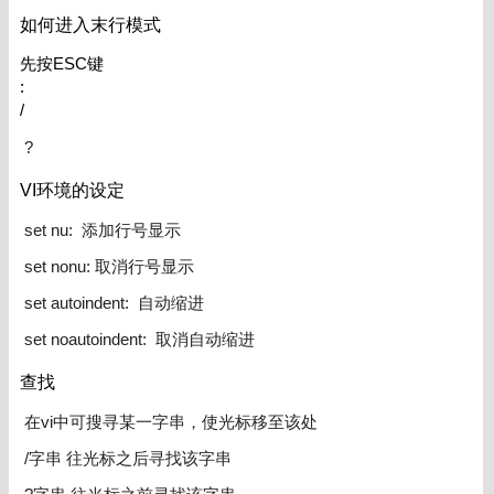
如何进入末行模式
先按ESC键
:
/
?
VI环境的设定
set nu: 添加行号显示
set nonu: 取消行号显示
set autoindent: 自动缩进
set noautoindent: 取消自动缩进
查找
在vi中可搜寻某一字串，使光标移至该处
/字串 往光标之后寻找该字串