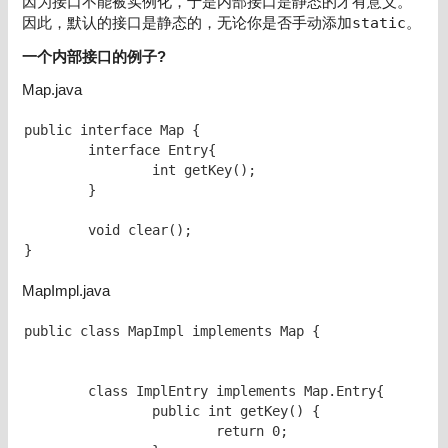
因为接口不能被实例化，于是内部接口是静态的才有意义。
因此，默认的接口是静态的，无论你是否手动添加
static
。
一个内部接口的例子?
Map.java
public interface Map {

	interface Entry{

		int getKey();

	}

	void clear();

}
MapImpl.java
public class MapImpl implements Map {

	class ImplEntry implements Map.Entry{

		public int getKey() {

			return 0;
