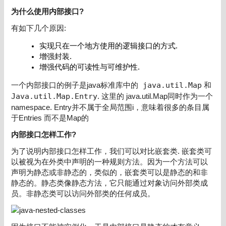
为什么使用内部接口?
有如下几个原因:
实现只在一个地方使用的逻辑接口的方式.
增强封装.
增强代码的可读性与可维护性.
一个内部接口的例子是java标准库中的
java.util.Map
和
Java.util.Map.Entry
. 这里的 java.util.Map同时作为一个
namespace. Entry并不属于全局范围i，意味着很多的条目属
于Entries 而不是Map的
内部接口怎样工作?
为了说明内部接口怎样工作，我们可以对比嵌套类. 嵌套类可
以被视为在外类中声明的一种规则方法。因为一个方法可以
声明为静态或非静态的，类似的，嵌套类可以是静态的和非
静态的。静态类像静态方法，它只能通过对象访问外部类成
员。非静态类可以访问外部类的任何成员。