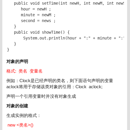
   public void setTime(int newH, int newM, int newS) 
      hour = newH ;  

      minute = newM ;  

      second = news ;  

   }

   public void showTime() { 

       System.out.println(hour + ":" + minute + ":" +
   }

}
对象的声明
格式: 类名 变量名
例如：Clock是已经声明的类名，则下面语句声明的变量
aclock将用于存储该类对象的引用：Clock aclock;
声明一个引用变量时并没有对象生成
对象的创建
生成实例的格式：
new <类名>()