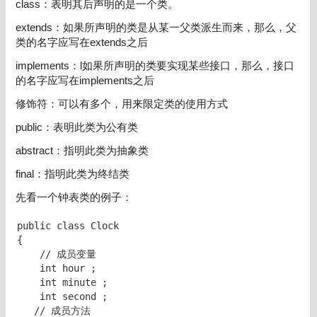
class：表明其后声明的是一个类。
extends：如果所声明的类是从某一父类派生而来，那么，父
类的名字应写在extends之后
implements：l如果所声明的类要实现某些接口，那么，接口
的名字应写在implements之后
修饰符：可以有多个，用来限定类的使用方式
public：表明此类为公有类
abstract：指明此类为抽象类
final：指明此类为终结类
先看一个钟表类的例子：
public class Clock

{  

    // 成员变量

    int hour ;

    int minute ;

    int second ;

   // 成员方法
