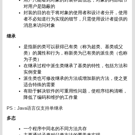
对用户是隐蔽的
封装的目的在于将对象的使用者和设计者分开，使用
者不必知道行为实现的细节，只需使用设计者提供的
消息来访问对象
继承
是指新的类可以获得已有类（称为超类、基类或父
类）的属性和行为，称新类为已有类的派生类（也称
为子类）
在继承过程中派生类继承了基类的特性，包括方法和
实例变量
派生类也可修改继承的方法或增加新的方法，使之更
适合特殊的需要
有助于解决软件的可重用性问题，使程序结构清晰，
降低了编码和维护的工作量
PS：Java语言仅支持单继承
多态
一个程序中同名的不同方法共存
主要通过子类对父类方法的覆盖来实现