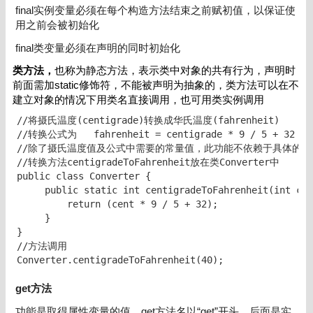
final实例变量必须在每个构造方法结束之前赋初值，以保证使
用之前会被初始化
final类变量必须在声明的同时初始化
类方法，
也称为静态方法，表示类中对象的共有行为，声明时
前面需加static修饰符，不能被声明为抽象的，类方法可以在不
建立对象的情况下用类名直接调用，也可用类实例调用
//将摄氏温度(centigrade)转换成华氏温度(fahrenheit)

//转换公式为   fahrenheit = centigrade * 9 / 5 + 32

//除了摄氏温度值及公式中需要的常量值，此功能不依赖于具体的类
//转换方法centigradeToFahrenheit放在类Converter中

public class Converter { 

     public static int centigradeToFahrenheit(int cen
         return (cent * 9 / 5 + 32);   

     }  

}

//方法调用

Converter.centigradeToFahrenheit(40);
get方法
功能是取得属性变量的值，get方法名以“get”开头，后面是实