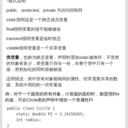
–格式说明
public、protected、private 为访问控制符
static指明这是一个静态成员变量
final指明变量的值不能被修改
transient指明变量是临时状态
volatile指明变量是一个共享变量
类变量
，也称为静态变量，声明时需加static修饰符，不管类
的对象有多少，类变量只存在一份，在整个类中只有一个
值，类初始化的同时就被赋值
适用情况：类中所有对象都相同的属性、经常需要共享的数
据、系统中用到的一些常量值
例：对于一个圆类的所有对象，计算圆的面积时，都需用到π
的值，可在Circle类的声明中增加一个类属性PI
public class Circle { 

    static double PI = 3.14159265; 

    int radius; 

}
