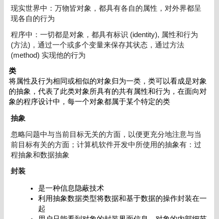
现实世界中：万物皆对象，都具有各自的属性，对外界都呈
现各自的行为
程序中：一切都是对象，都具有标识 (identity), 属性和行为
(方法)，通过一个或多个变量来保存其状态，通过方法
(method) 实现他的行为
类
将属性及行为相同或相似的对象归为一类，类可以看成是对象
的抽象，代表了此类对象所具有的共有属性和行为，在面向对
象的程序设计中，每一个对象都属于某个特定的类
抽象
忽略问题中与当前目标无关的方面，以便更充分地注意与当
前目标有关的方面；计算机软件开发中所使用的抽象有：过
程抽象和数据抽象
封装
是一种信息隐蔽技术
利用抽象数据类型将数据和基于数据的操作封装在一
起
用户只能看到对象的封装界面信息，对象的内部细节