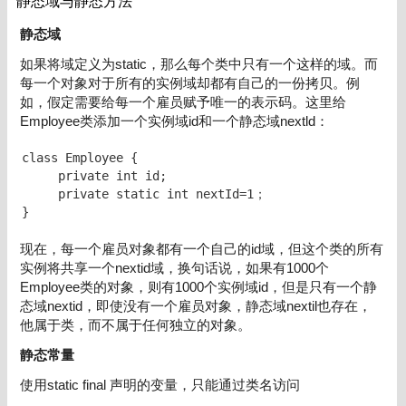
静态域与静态方法
静态域
如果将域定义为static，那么每个类中只有一个这样的域。而
每一个对象对于所有的实例域却都有自己的一份拷贝。例
如，假定需要给每一个雇员赋予唯一的表示码。这里给
Employee类添加一个实例域id和一个静态域nextld：
class Employee {

     private int id;

     private static int nextId=1；

}
现在，每一个雇员对象都有一个自己的id域，但这个类的所有
实例将共享一个nextid域，换句话说，如果有1000个
Employee类的对象，则有1000个实例域id，但是只有一个静
态域nextid，即使没有一个雇员对象，静态域nextil也存在，
他属于类，而不属于任何独立的对象。
静态常量
使用static final 声明的变量，只能通过类名访问