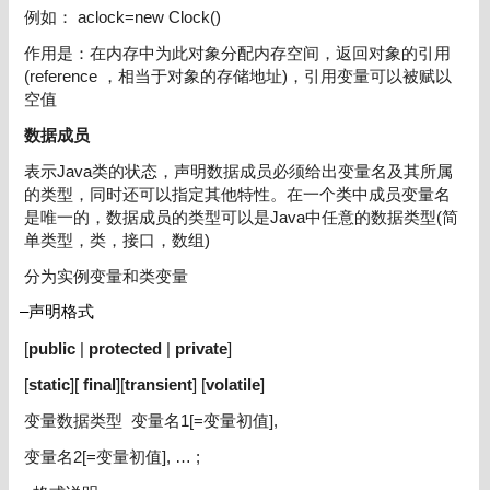
例如： aclock=new Clock()
作用是：在内存中为此对象分配内存空间，返回对象的引用
(reference ，相当于对象的存储地址)，引用变量可以被赋以
空值
数据成员
表示Java类的状态，声明数据成员必须给出变量名及其所属
的类型，同时还可以指定其他特性。在一个类中成员变量名
是唯一的，数据成员的类型可以是Java中任意的数据类型(简
单类型，类，接口，数组)
分为实例变量和类变量
–声明格式
[
public
|
protected
|
private
]
[
static
][
final
][
transient
] [
volatile
]
变量数据类型 变量名1[=变量初值],
变量名2[=变量初值], … ;