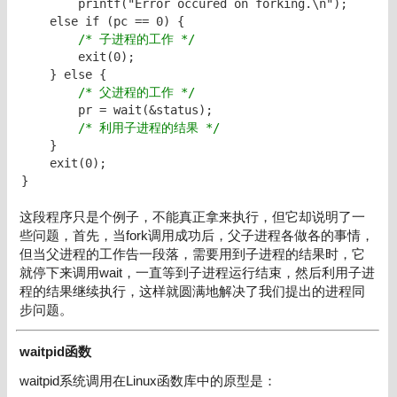
        printf("Error occured on forking.\n");

    else if (pc == 0) {

 /* 子进程的工作 */
        exit(0);

    } else {

/* 父进程的工作 */
        pr = wait(&status);

/* 利用子进程的结果 */
    }

    exit(0);

}
这段程序只是个例子，不能真正拿来执行，但它却说明了一
些问题，首先，当fork调用成功后，父子进程各做各的事情，
但当父进程的工作告一段落，需要用到子进程的结果时，它
就停下来调用wait，一直等到子进程运行结束，然后利用子进
程的结果继续执行，这样就圆满地解决了我们提出的进程同
步问题。
waitpid函数
waitpid系统调用在Linux函数库中的原型是：