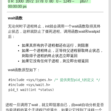
0 R 1000 3972 3778 0 80 0 – 1249 – pts/7
00:00:00 ps
wait函数
无论何时子进程终止，init就会调用一个wait函数取得其终
止状态，这样就防止了僵死进程。调用函数wait和waitpid
后：
如果其所有的子进程都还在运行，则阻塞
如果一个进程终止，正等待父进程获取终止状态，
则取得子进程的终止状态立即返回
如果它没有任何子进程，则立即出错返回
wait函数原型如下：
#include <sys/types.h> 
/* 提供类型pid_t的定义 */
#include <sys/wait.h>

pid_t wait(int *status)
进程一旦调用了wait，就立即阻塞自己，由wait自动分析是否
当前进程的某个子进程已经退出，如果让它找到了这样一个