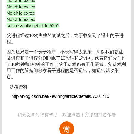
No child exited
No child exited
No child exited
No child exited
successfully get child 5251
父进程经过10次失败的尝试之后，终于收集到了退出的子进
程。
因为这只是一个例子程序，不便写得太复杂，所以我们就让
父进程和子进程分别睡眠了10秒钟和1秒钟，代表它们分别作
了10秒钟和1秒钟的工作。父子进程都有工作要做，父进程利
用工作的简短间歇察看子进程的是否退出，如退出就收集
它。
参考资料
http://blog.csdn.net/kevinhg/article/details/7001719
如果文章对您有帮助，欢迎点击下方按钮打赏作者
赏