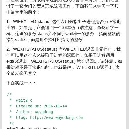
计了一套专门的宏来完成这项工作，下面我们来学习一下其
中最常用的两个：
1、WIFEXITED(status) 这个宏用来指出子进程是否为正常退
出的，如果是，它会返回一个非零值（请注意，虽然名字一
样，这里的参数status并不同于wait唯一的参数—指向整数的
指针status，而是那个指针所指向的整数.
2、WEXITSTATUS(status) 当WIFEXITED返回非零值时，我
们可以用这个宏来提取子进程的返回值，如果子进程调用
exit(5)退出，WEXITSTATUS(status) 就会返回5，请注意，如
果进程不是正常退出的，也就是说， WIFEXITED返回0，这
个值就毫无意义
下面实战一下：
/* 
 *  wait2.c 
 *  Created on: 2016-11-14 
 *  Author: wuyudong 
 *  Blog: http://www.wuyudong.com 
 */