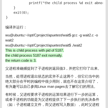
            printf("the child process %d exit abnorma
    }

    exit(0);

}
编译并运行：
wu@ubuntu:~/opt/Cproject/apuetest/wait$ gcc -g wait2.c -o
wait2
wu@ubuntu:~/opt/Cproject/apuetest/wait$ ./wait2
This is child process with pid of 5187.
the child process 5187 exit normally.
the return code is 3.
父进程准确捕捉到了子进程的返回值3，并把它打印了出来。
当然，处理进程退出状态的宏并不止这两个，但它们当中的
绝大部分在平时的编程中很少用到，就也不在这里介绍了，
有兴趣可以自己参阅Linux man pages去了解它们的用法。
有时候，父进程要求子进程的运算结果进行下一步的运算，
或者子进程的功能是为父进程提供了下一步执行的先决条件
（如：子进程建立文件，而父进程写入数据），此时父进程