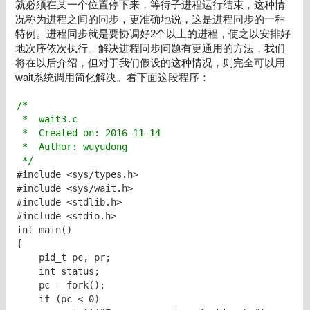
就必须在某一个位置停下来，等待子进程运行结束，这种情
况称为进程之间的同步，更准确地说，这是进程同步的一种
特例。进程同步就是要协调好2个以上的进程，使之以安排好
地次序依次执行。解决进程同步问题有更通用的方法，我们
将在以后介绍，但对于我们假设的这种情况，则完全可以用
wait系统调用简化解决。看下面这段程序：
/* 
 *  wait3.c 
 *  Created on: 2016-11-14 
 *  Author: wuyudong 
 */
#include <sys/types.h>

#include <sys/wait.h>

#include <stdlib.h>

#include <stdio.h>

int main()

{

    pid_t pc, pr;

    int status;

    pc = fork();

    if (pc < 0)
