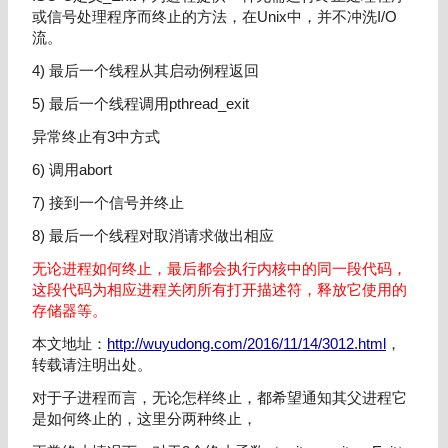
或信号处理程序而终止的方法，在Unix中，并不冲洗I/O
流。
4) 最后一个线程从其启动例程返回
5) 最后一个线程调用pthread_exit
异常终止有3中方式
6) 调用abort
7) 接到一个信号并终止
8) 最后一个线程对取消请求做出相应
无论进程如何终止，最后都会执行内核中的同一段代码，
这段代码为相应进程关闭所有打开描述符，释放它使用的
存储器等。
本文地址：
http://wuyudong.com/2016/11/14/3012.html
，
转载请注明出处。
对于子进程而言，无论怎样终止，都希望通知其父进程它
是如何终止的，这里分两种终止，