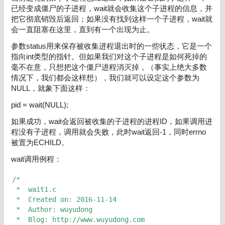
已经变成僵尸的子进程，wait就会收集这个子进程的信息，并
把它彻底销毁后返回；如果没有找到这样一个子进程，wait就
会一直阻塞在这里，直到有一个出现为止。
参数status用来保存被收集进程退出时的一些状态，它是一个
指向int类型的指针。但如果我们对这个子进程是如何死掉的
毫不在意，只想把这个僵尸进程消灭掉，（事实上绝大多数
情况下，我们都会这样想），我们就可以设定这个参数为
NULL，就象下面这样：
pid = wait(NULL);
如果成功，wait会返回被收集的子进程的进程ID，如果调用进
程没有子进程，调用就会失败，此时wait返回-1，同时errno
被置为ECHILD。
wait调用例程：
/* 
 *  wait1.c 
 *  Created on: 2016-11-14 
 *  Author: wuyudong 
 *  Blog: http://www.wuyudong.com 