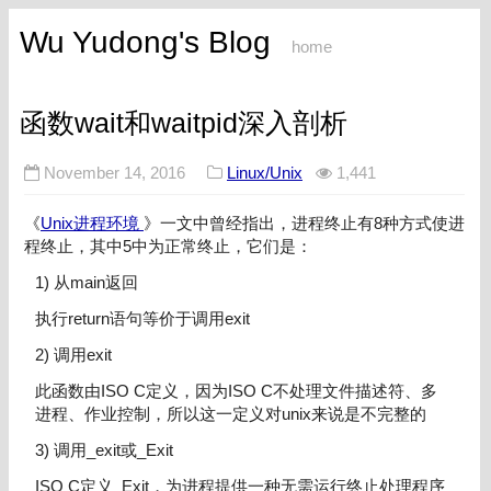
Wu Yudong's Blog
home
函数wait和waitpid深入剖析
November 14, 2016
Linux/Unix
1,441
《
Unix进程环境
》一文中曾经指出，进程终止有8种方式使进
程终止，其中5中为正常终止，它们是：
1) 从main返回
执行return语句等价于调用exit
2) 调用exit
此函数由ISO C定义，因为ISO C不处理文件描述符、多
进程、作业控制，所以这一定义对unix来说是不完整的
3) 调用_exit或_Exit
ISO C定义_Exit，为进程提供一种无需运行终止处理程序