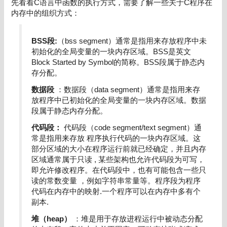
先看看C语言中函数的执行方式，需要了解一些关于C程序在
内存中的组织方式：
BSS段:
（bss segment）通常是指用来存放程序中未
初始化的全局变量的一块内存区域。BSS是英文
Block Started by Symbol的简称。BSS段属于静态内
存分配。
数据段
：数据段（data segment）通常是指用来存
放程序中已初始化的全局变量的一块内存区域。数据
段属于静态内存分配。
代码段：
代码段（code segment/text segment）通
常是指用来存放 程序执行代码的一块内存区域。这
部分区域的大小在程序运行前就已经确定，并且内存
区域通常属于只读 , 某些架构也允许代码段为可写，
即允许修改程序。在代码段中，也有可能包含一些只
读的常数变量 ，例如字符串常量等。程序段为程序
代码在内存中的映射.一个程序可以在内存中多有个
副本.
堆（heap）
：堆是用于存放进程运行中被动态分配