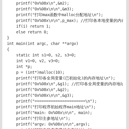
    printf("0x%08x\n",&m2);

    printf("0x%08x\n\n",&m3);

    printf("打印max函数中malloc分配地址\n");

    printf("0x%08x\n\n",p_max); //打印各本地变量的内存地
    if(i) return 1;

    else return 0;

}

int main(int argc, char **argv)

{

    static int s1=0, s2, s3=0;

    int v1=0, v2, v3=0;

    int *p;    

    p = (int*)malloc(10);

    printf("打印各全局变量(已初始化)的内存地址\n");

    printf("0x%08x\n",&g1); //打印各全局变量的内存地址

    printf("0x%08x\n",&g2);

    printf("0x%08x\n\n",&g3);

    printf("======================\n");

    printf("打印程序初始程序main地址\n");

    printf("main: 0x%08x\n\n", main);

    printf("打印主参地址\n");

    printf("argv: 0x%08x\n\n",argv);
