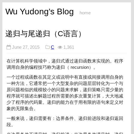
Wu Yudong's Blog
home
递归与尾递归（C语言）
June 27, 2015
C
1,361
在计算机科学领域中，递归式通过递归函数来实现的。程序
调用自身的编程技巧称为递归（ recursion）。
一个过程或函数在其定义或说明中有直接或间接调用自身的
一种方法，它通常把一个大型复杂的问题层层转化为一个与
原问题相似的规模较小的问题来求解，递归策略只需少量的
程序就可描述出解题过程所需要的多次重复计算，大大地减
少了程序的代码量。递归的能力在于用有限的语句来定义对
象的无限集合。
一般来说，递归需要有：边界条件、递归前进段和递归返回
段。