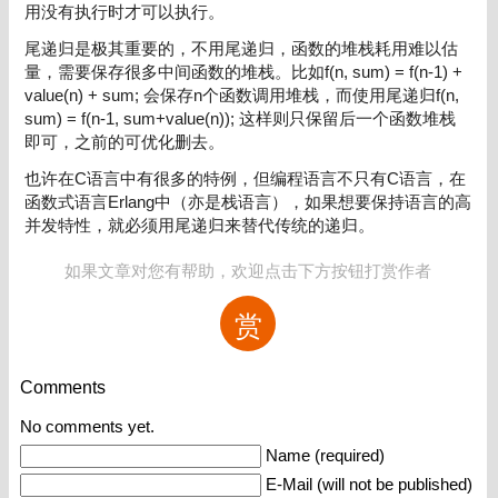
用没有执行时才可以执行。
尾递归是极其重要的，不用尾递归，函数的堆栈耗用难以估
量，需要保存很多中间函数的堆栈。比如f(n, sum) = f(n-1) +
value(n) + sum; 会保存n个函数调用堆栈，而使用尾递归f(n,
sum) = f(n-1, sum+value(n)); 这样则只保留后一个函数堆栈
即可，之前的可优化删去。
也许在C语言中有很多的特例，但编程语言不只有C语言，在
函数式语言Erlang中（亦是栈语言），如果想要保持语言的高
并发特性，就必须用尾递归来替代传统的递归。
如果文章对您有帮助，欢迎点击下方按钮打赏作者
赏
Comments
No comments yet.
Name (required)
E-Mail (will not be published)