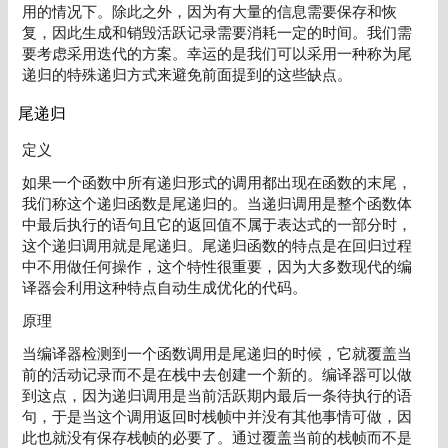
用的情况下。除此之外，因为有大量的信息需要保存和恢
复，因此生成和销毁活跃记录需要消耗一定的时间。我们需
要考虑采用迭代的方案。幸运的是我们可以采用一种称为尾
递归的特殊递归方式来避免前面提到的这些缺点。
尾递归
定义
如果一个函数中所有递归形式的调用都出现在函数的末尾，
我们称这个递归函数是尾递归的。当递归调用是整个函数体
中最后执行的语句且它的返回值不属于表达式的一部分时，
这个递归调用就是尾递归。尾递归函数的特点是在回归过程
中不用做任何操作，这个特性很重要，因为大多数现代的编
译器会利用这种特点自动生成优化的代码。
原理
当编译器检测到一个函数调用是尾递归的时候，它就覆盖当
前的活动记录而不是在栈中去创建一个新的。编译器可以做
到这点，因为递归调用是当前活跃期内最后一条待执行的语
句，于是当这个调用返回时栈帧中并没有其他事情可做，因
此也就没有保存栈帧的必要了。通过覆盖当前的栈帧而不是