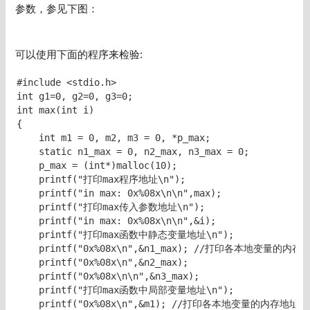
参数，参见下图：
可以使用下面的程序来检验:
#include <stdio.h>

int g1=0, g2=0, g3=0;

int max(int i)

{

    int m1 = 0, m2, m3 = 0, *p_max;

    static n1_max = 0, n2_max, n3_max = 0;

    p_max = (int*)malloc(10);

    printf("打印max程序地址\n");

    printf("in max: 0x%08x\n\n",max);

    printf("打印max传入参数地址\n");

    printf("in max: 0x%08x\n\n",&i);

    printf("打印max函数中静态变量地址\n");

    printf("0x%08x\n",&n1_max); //打印各本地变量的内存地
    printf("0x%08x\n",&n2_max);

    printf("0x%08x\n\n",&n3_max);

    printf("打印max函数中局部变量地址\n");

    printf("0x%08x\n",&m1); //打印各本地变量的内存地址
