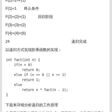
F(2)=2×F(1)
F(1)=1 终止条件
F(2)=(2)×(1) 回归阶段
F(3)=(3)×(2)
F(4)=(4)×(6)
24 递归完成
以递归方式实现阶乘函数的实现：
int fact(int n) {

    if(n < 0)

        return 0;

    else if (n == 0 || n == 1)

        return 1;

    else

        return n * fact(n - 1);

}
下面来详细分析递归的工作原理