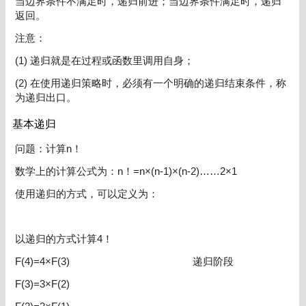
当边界条件不满足时，递归前进；当边界条件满足时，递归
返回。
注意：
(1) 递归就是在过程或函数里调用自身；
(2) 在使用递归策略时，必须有一个明确的递归结束条件，称
为递归出口。
基本递归
问题：计算n！
数学上的计算公式为：n！=n×(n-1)×(n-2)……2×1
使用递归的方式，可以定义为：
以递归的方式计算4！
F(4)=4×F(3) 递归阶段
F(3)=3×F(2)