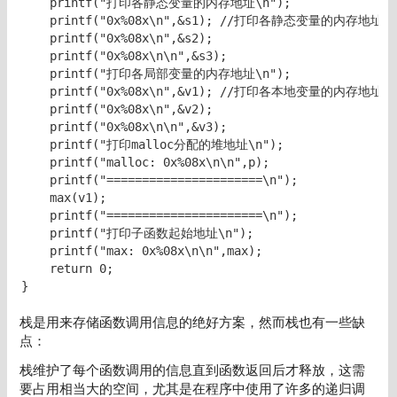
    printf("打印各静态变量的内存地址\n");

    printf("0x%08x\n",&s1); //打印各静态变量的内存地址

    printf("0x%08x\n",&s2);

    printf("0x%08x\n\n",&s3);

    printf("打印各局部变量的内存地址\n");

    printf("0x%08x\n",&v1); //打印各本地变量的内存地址

    printf("0x%08x\n",&v2);

    printf("0x%08x\n\n",&v3);

    printf("打印malloc分配的堆地址\n");

    printf("malloc: 0x%08x\n\n",p);

    printf("======================\n");

    max(v1);

    printf("======================\n");

    printf("打印子函数起始地址\n");

    printf("max: 0x%08x\n\n",max);

    return 0;

}
栈是用来存储函数调用信息的绝好方案，然而栈也有一些缺
点：
栈维护了每个函数调用的信息直到函数返回后才释放，这需
要占用相当大的空间，尤其是在程序中使用了许多的递归调