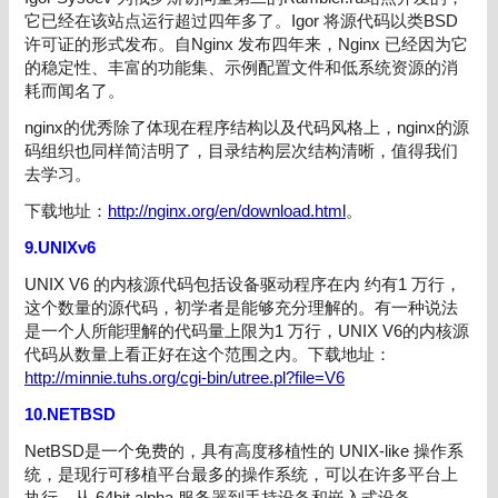
它已经在该站点运行超过四年多了。Igor 将源代码以类BSD
许可证的形式发布。自Nginx 发布四年来，Nginx 已经因为它
的稳定性、丰富的功能集、示例配置文件和低系统资源的消
耗而闻名了。
nginx的优秀除了体现在程序结构以及代码风格上，nginx的源
码组织也同样简洁明了，目录结构层次结构清晰，值得我们
去学习。
下载地址：
http://nginx.org/en/download.html
。
9.
UNIX
v6
UNIX V6 的内核源代码包括设备驱动程序在内 约有1 万行，
这个数量的源代码，初学者是能够充分理解的。有一种说法
是一个人所能理解的代码量上限为1 万行，UNIX V6的内核源
代码从数量上看正好在这个范围之内。下载地址：
http://minnie.tuhs.org/cgi-bin/utree.pl?file=V6
10.NETBSD
NetBSD是一个免费的，具有高度移植性的 UNIX-like 操作系
统，是现行可移植平台最多的操作系统，可以在许多平台上
执行，从 64bit alpha 服务器到手持设备和嵌入式设备。