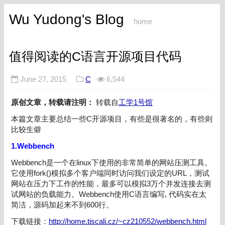
Wu Yudong's Blog
home
值得阅读的C语言开源项目代码
June 27, 2015
C
6,544
原创文章，转载请注明：
转载自
工学1号馆
本篇文章主要总结一些C开源项目，有些是很著名的，有些则
比较生僻
1.Webbench
Webbench是一个在linux下使用的非常简单的网站压测工具。
它使用fork()模拟多个客户端同时访问我们设定的URL，测试
网站在压力下工作的性能，最多可以模拟3万个并发连接去测
试网站的负载能力。Webbench使用C语言编写, 代码实在太
简洁，源码加起来不到600行。
下载链接：
http://home.tiscali.cz/~cz210552/webbench.html