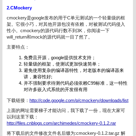
2.CMockery
cmockery是google发布的用于C单元测试的一个轻量级的框
架。它很小巧，对其他开源包没有依赖，对被测试代码侵入
性小。cmockery的源代码行数不到3K，你阅读一下
will_return和mock的源代码就一目了然了。
主要特点：
免费且开源，google提供技术支持；
轻量级的框架，使测试更加快速简单；
避免使用复杂的编译器特性，对老版本的编译器来
讲，兼容性好;
并不强制要求待测代码必须依赖C99标准，这一特性
对许多嵌入式系统的开发很有用
下载链接：
http://code.google.com/p/cmockery/downloads/list
上面的网址需要梯子才能访问，我下载了一份，现在大家可
以到这里下载：
http://files.cnblogs.com/archimedes/cmockery-0.1.2.rar
将下载后的文件修改文件名后缀为:cmockery-0.1.2.tar.gz 解