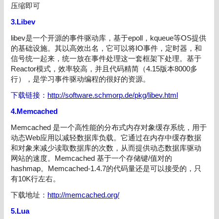
压缩即可
3.Libev
libev是一个开源的事件驱动库，基于epoll，kqueue等OS提供
的基础设施。其以高效出名，它可以将IO事件，定时器，和
信号统一起来，统一放在事件处理这一套框架下处理。基于
Reactor模式，效率较高，并且代码精简（4.15版本8000多
行），是学习事件驱动编程的很好的资源。
下载链接：
http://software.schmorp.de/pkg/libev.html
4.Memcached
Memcached 是一个高性能的分布式内存对象缓存系统，用于
动态Web应用以减轻数据库负载。它通过在内存中缓存数据
和对象来减少读取数据库的次数，从而提供动态数据库驱动
网站的速度。Memcached 基于一个存储键/值对的
hashmap。Memcached-1.4.7的代码量还是可以接受的，只
有10K行左右。
下载地址：
http://memcached.org/
5.Lua