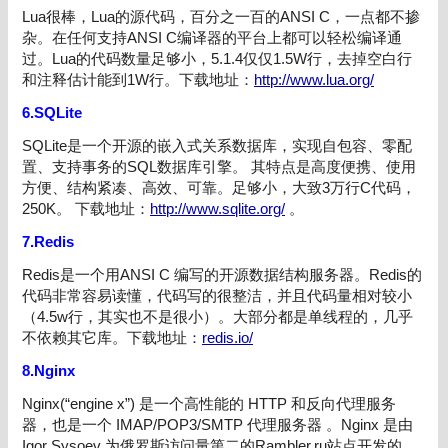
Lua很棒，Lua的源代码，百分之一百的ANSI C，一点都不掺
杂。在任何支持ANSI C编译器的平台上都可以轻松编译通
过。Lua的代码数量足够小，5.1.4仅仅1.5W行，去掉空白行
和注释估计能到1W行。下载地址：
http://www.lua.org/
6.SQLite
SQLite是一个开源的嵌入式关系数据库，实现自包容、零配
置、支持事务的SQL数据库引擎。 其特点是高度便携、使用
方便、结构紧凑、高效、可靠。足够小，大致3万行C代码，
250K。 下载地址：
http://www.sqlite.org/
。
7.Redis
Redis是一个用ANSI C 编写的开源数据结构服务器。Redis的
代码非常容易读懂，代码写的很整洁，并且代码量相对较小
（4.5w行，其实也不是很小）。大部分都是单线程的，几乎
不依赖其它库。下载地址：
redis.io/
8.Nginx
Nginx(“engine x”) 是一个高性能的 HTTP 和反向代理服务
器，也是一个 IMAP/POP3/SMTP 代理服务器 。Nginx 是由
Igor Sysoev 为俄罗斯访问量第二的Rambler.ru站点开发的，