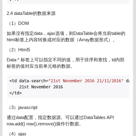
2.4 dataTable的数据来源
（1）DOM
如果没有指定data，ajax选项，则DataTable会将当前table的
html标签上内容转换成对应的数据（Array数据形式）。
（2）Html5
Data-* 标签上可以指定不同的值，用于排序和查找，td内部
标签的值对应当前单元格的数据。
<td data-search=
"21st November 2016 21/11/2016"
 data
21
st November 
2016
</td>
（3）javascript
通过data配置，指定数据源。可以通过DataTables API
row.add() row().remove()操作行数据。
（4）ajax