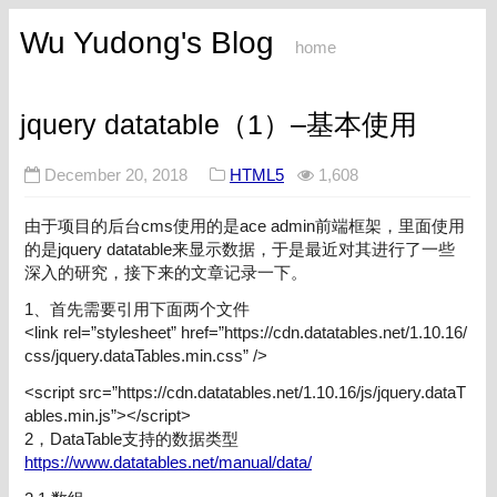
Wu Yudong's Blog
home
jquery datatable（1）–基本使用
December 20, 2018
HTML5
1,608
由于项目的后台cms使用的是ace admin前端框架，里面使用
的是jquery datatable来显示数据，于是最近对其进行了一些
深入的研究，接下来的文章记录一下。
1、首先需要引用下面两个文件
<link rel=”stylesheet” href=”https://cdn.datatables.net/1.10.16/
css/jquery.dataTables.min.css” />
<script src=”https://cdn.datatables.net/1.10.16/js/jquery.dataT
ables.min.js”></script>
2，DataTable支持的数据类型
https://www.datatables.net/manual/data/