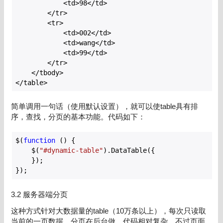
            <td>
98
</td>

        </tr>

        <tr>

            <td>
002
</td>

            <td>wang</td>

            <td>
99
</td>

        </tr>

    </tbody>

</table>
简单调用一句话（使用默认设置），就可以使table具有排
序，查找，分页的基本功能。代码如下：
$(
function
 (
) 
{

    $(
"#dynamic-table"
).DataTable({

    });

});
3.2 服务器端分页
这种方式针对大数据量的table（10万条以上），每次只读取
当前的一页数据，分页在后台做。代码相对复杂，不过页面