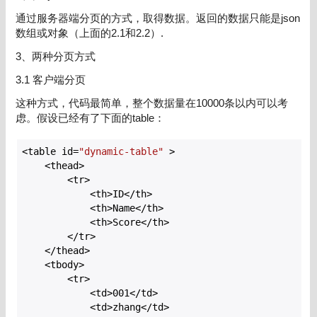
通过服务器端分页的方式，取得数据。返回的数据只能是json
数组或对象（上面的2.1和2.2）.
3、两种分页方式
3.1 客户端分页
这种方式，代码最简单，整个数据量在10000条以内可以考
虑。假设已经有了下面的table：
<table id=
"dynamic-table"
 >

    <thead>

        <tr>

            <th>ID</th>

            <th>Name</th>

            <th>Score</th>

        </tr>

    </thead>

    <tbody>

        <tr>

            <td>
001
</td>

            <td>zhang</td>
