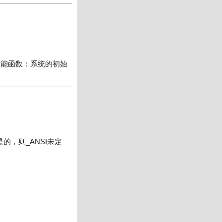
的功能函数：系统的初始
是的，则
_ANSI
未定