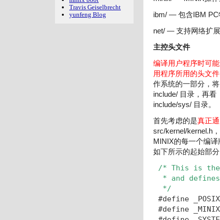
Travis Geiselbrecht
yunfeng Blog
ibm/ — 包含IBM
net/ — 支持网络扩
主控头文件
编译用户程序时可能用到
用程序所用的头文件
作系统的一部分，将
include/ 目录，再看
include/sys/ 目录。
首先考虑的是
真正通
src/kernel/ker
MINIX的每一个编
如下所示的起始部分
/* This is the
 * and defines
 */
#define _POSIX
#define _MINIX
#define _SYSTE