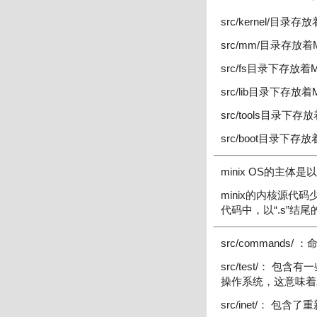
src/kernel
src/mm/目录存
src/fs目录下存
src/lib目录下存放
src/tools目录下存
src/boot目录下
minix OS的主体
minix的内核源代
代码中，以“.s”结
src/commands/ 
src/test/： 
操作系统，这意味着
src/inet/： 包