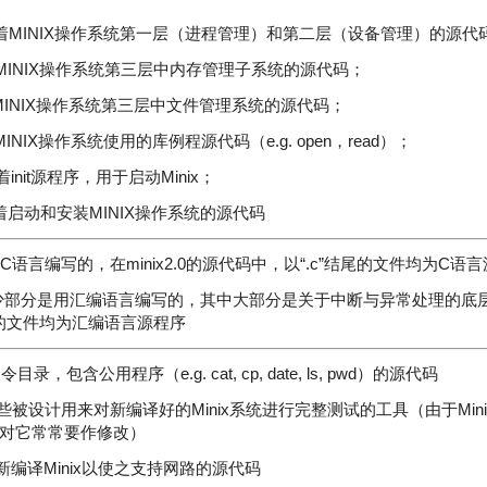
/目录存放着MINIX操作系统第一层（进程管理）和第二层（设备管理）的源代
放着MINIX操作系统第三层中内存管理子系统的源代码；
放着MINIX操作系统第三层中文件管理系统的源代码；
着MINIX操作系统使用的库例程源代码（e.g. open，read）；
放着init源程序，用于启动Minix；
存放着启动和安装MINIX操作系统的源代码
是以C语言编写的，在minix2.0的源代码中，以“.c”结尾的文件均为C语
码少部分是用汇编语言编写的，其中大部分是关于中断与异常处理的底层程序
尾的文件均为汇编语言源程序
：命令目录，包含公用程序（e.g. cat, cp, date, ls, pwd）的源代码
包含有一些被设计用来对新编译好的Minix系统进行完整测试的工具（由于Mi
对它常常要作修改）
含了重新编译Minix以使之支持网路的源代码