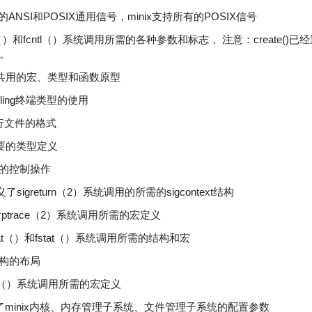
了所有的ANSI和POSIX通用信号，minix支持所有的POSIX信号
open（）和fcntl（）系统调用所需的各种参数和标志， 注意：create(
。
义了一些共用的宏、类型和函数原型
trolling终端类型的使用
可执行文件的格式
包含重要的类型定义
明设备的控制操作
h: 定义了sigreturn（2）系统调用的所需的sigcontext结构
h: 包含ptrace（2）系统调用所需的宏定义
义了stat（）和fstat（）系统调用所需的结构和宏
录结构的布局
含wait（）系统调用所需的宏定义
.h: 设置了minix内核、内存管理子系统、文件管理子系统的配置参数