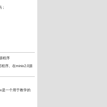
码；
言源程序
。在minix2.0源
nix是一个用于教学的