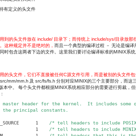
 PC特有定义的头文件
展
的头文件放在 include/ 目录下；而传统上 include/sys/目录
。这种规定并不是绝对的，
而且一个典型的编译过程 － 无论是编
同时包含这两者下边的文件。这里我们要讨论编译标准的MINIX系
用的头文件，它们不直接被任何C源文件引用，而是被别的头文件包
nel.h，src/mm/mm.h 及 src/fs/fs.h 分别对应MINIX的三个主要部
译版本中。 每个头文件都根据MINIX系统相应部分的需要进行剪裁，
：
 master header for the kernel.  It includes some 
 the principal constants.
_SOURCE      1    
/* tell headers to include POSI
             1   
 /* tell headers to include MINI
M            1   
 /* tell headers that this is th