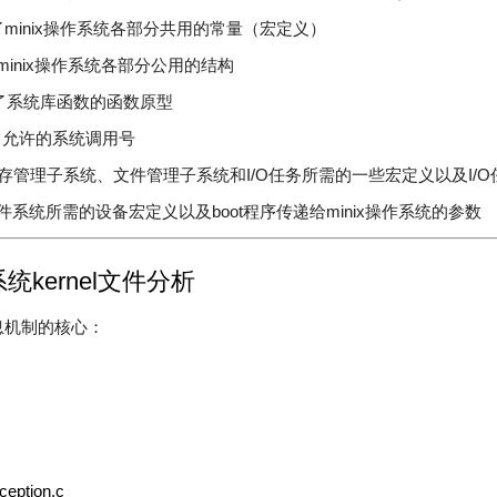
h: 定义了minix操作系统各部分共用的常量（宏定义）
 定义了minix操作系统各部分公用的结构
h: 声明了系统库函数的函数原型
: 定义了允许的系统调用号
: 包含内存管理子系统、文件管理子系统和I/O任务所需的一些宏定义以及I/
: 包含文件系统所需的设备宏定义以及boot程序传递给minix操作系统的参数
作系统kernel文件分析
消息机制的核心：
ception.c