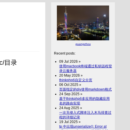
guangzhou
Recent posts:
c/目录
09 Jul 2026 »
使用macbook终端通过私钥远程登
录云服务器
20 May 2026 »
thinkphp6自定义分页
06 Oct 2025 »
页面指定的div使用markdown格式
24 Sep 2025 »
基于thinkphp6多应用的隐藏应用
名的路由实现
24 Aug 2025 »
一次无侵入式脚本注入木马排查过
程的详细记录
19 Jul 2025 »
tp 中出现unserialize(): Error at