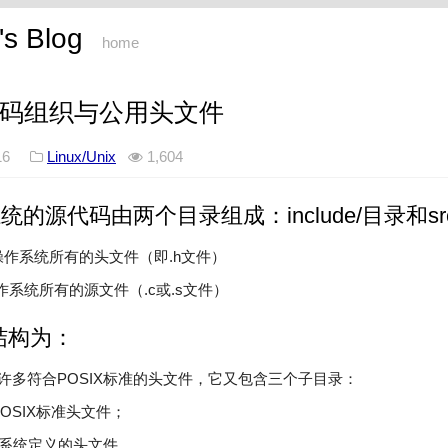
s Blog
home
0源代码组织与公用头文件
2016
Linux/Unix
1,604
作系统的源代码由两个目录组成：include/目录和sr
含了操作系统所有的头文件（即.h文件）
操作系统所有的源文件（.c或.s文件）
结构为：
包含了许多符合POSIX标准的头文件，它又包含三个子目录：
含POSIX标准头文件；
IX操作系统定义的头文件