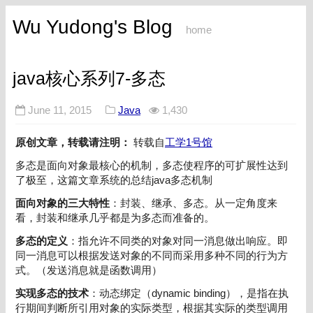
Wu Yudong's Blog
home
java核心系列7-多态
June 11, 2015
Java
1,430
原创文章，转载请注明：
转载自
工学1号馆
多态是面向对象最核心的机制，多态使程序的可扩展性达到
了极至，这篇文章系统的总结java多态机制
面向对象的三大特性
：封装、继承、多态。从一定角度来
看，封装和继承几乎都是为多态而准备的。
多态的定义
：指允许不同类的对象对同一消息做出响应。即
同一消息可以根据发送对象的不同而采用多种不同的行为方
式。（发送消息就是函数调用）
实现多态的技术
：动态绑定（dynamic binding），是指在执
行期间判断所引用对象的实际类型，根据其实际的类型调用