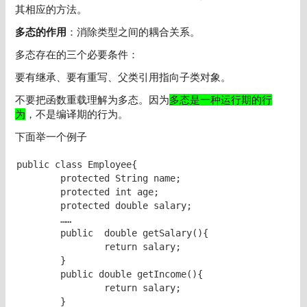
其相应的方法。
多态的作用
：消除类型之间的耦合关系。
多态存在的三个必要条件：
要有继承、要有重写、父类引用指向子类对象。
不要把函数重载理解为多态。因为
多态是一种运行期的行
为
，不是编译期的行为。
下面举一个例子
public class Employee{

	protected String name;

	protected int age;

	protected double salary;	

	……

	public  double getSalary(){

		return salary;

	}

	public double getIncome(){

		return salary;

	}
