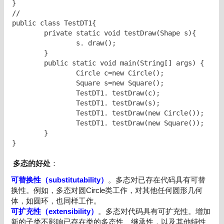
}

//

public class TestDT1{

	private static void testDraw(Shape s){

		s. draw();

	}

	public static void main(String[] args) {

	 	Circle c=new Circle();

		Square s=new Square(); 		

		TestDT1. testDraw(c);

		TestDT1. testDraw(s);

		TestDT1. testDraw(new Circle());

		TestDT1. testDraw(new Square());

	}	

多态的好处
：
可替换性（substitutability）
。多态对已存在代码具有可替
换性。例如，多态对圆Circle类工作，对其他任何圆形几何
体，如圆环，也同样工作。
可扩充性（extensibility）
。多态对代码具有可扩充性。增加
新的子类不影响已存在类的多态性、继承性，以及其他特性