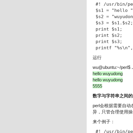
#! /usr/bin/pe
$s1 = "hello "
$s2 = "wuyudon
$s3 = $s1.$s2;

print $s1;

print $s2;

print $s3;

printf "%s\n",
运行
wu@ubuntu:~/perl$ ./
hello wuyudong
hello wuyudong
5555
数字与字符串之间的
perl会根据需要
异，只管合理使用操作
来个例子：
#! /usr/bin/pe