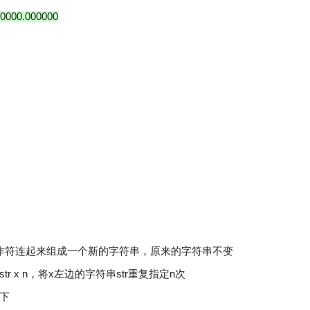
0000.000000
操作符连起来组成一个新的字符串，原来的字符串不变
r x n，将x左边的字符串str重复指定n次
下