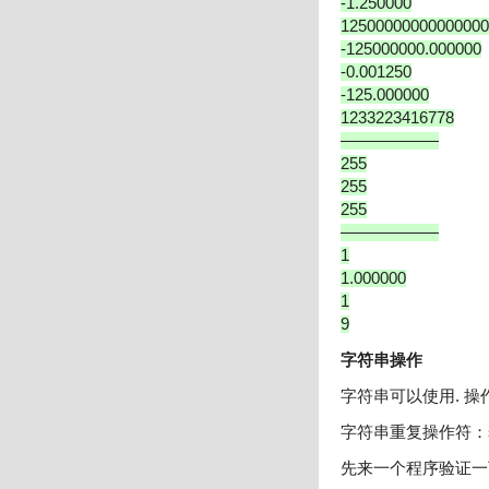
-1.250000
12500000000000000
-125000000.000000
-0.001250
-125.000000
1233223416778
——————
255
255
255
——————
1
1.000000
1
9
字符串操作
字符串可以使用. 
字符串重复操作符：st
先来一个程序验证一