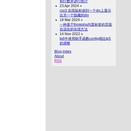
和行数并进行统计
23 Apr 2024 »
css3 实现鼠标放到一个div上显示
出另一个隐藏的div
18 Mar 2024 »
一种基于thinkphp内置标签的页面
自适应的实现方法
14 Nov 2022 »
tp6中使用助手函数config相比tp5
的调整
Blog index
About
RSS