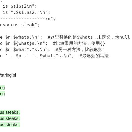
;

 is $s1$s2\n";

 is ".$s1.$s2."\n";

-----------------\n";

osaurus steak";

ate $n $whats.\n";  #这里替换的是$whats，未定义，为null

ate $n ${what}s.\n";  #比较常用的方法，使用{}

ate $n $what"."s.\n";  #另一种方法，比较麻烦

ate ' . $n .' '. $what."s.\n";  #最麻烦的写法
string.pl
ong
ong
rus steaks.
rus steaks.
rus steaks.