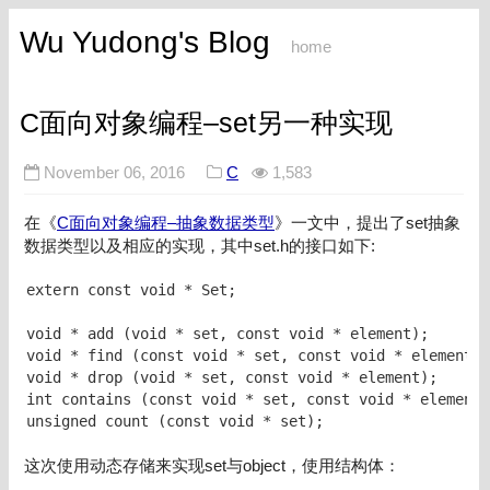
Wu Yudong's Blog
home
C面向对象编程–set另一种实现
November 06, 2016
C
1,583
在《
C面向对象编程–抽象数据类型
》一文中，提出了set抽象
数据类型以及相应的实现，其中set.h的接口如下:
extern const void * Set;

void * add (void * set, const void * element);

void * find (const void * set, const void * element);

void * drop (void * set, const void * element);

int contains (const void * set, const void * element)
unsigned count (const void * set);
这次使用动态存储来实现set与object，使用结构体：