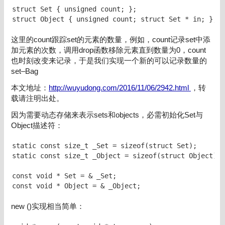
struct Set { unsigned count; };

struct Object { unsigned count; struct Set * in; };
这里的count跟踪set的元素的数量，例如，count记录set中添
加元素的次数，调用drop函数移除元素直到数量为0，count
也时刻改变来记录，于是我们实现一个新的可以记录数量的
set–Bag
本文地址：
http://wuyudong.com/2016/11/06/2942.html
，转
载请注明出处。
因为需要动态存储来表示sets和objects，必需初始化Set与
Object描述符：
static const size_t _Set = sizeof(struct Set);

static const size_t _Object = sizeof(struct Object);

const void * Set = & _Set;

const void * Object = & _Object;
new ()实现相当简单：