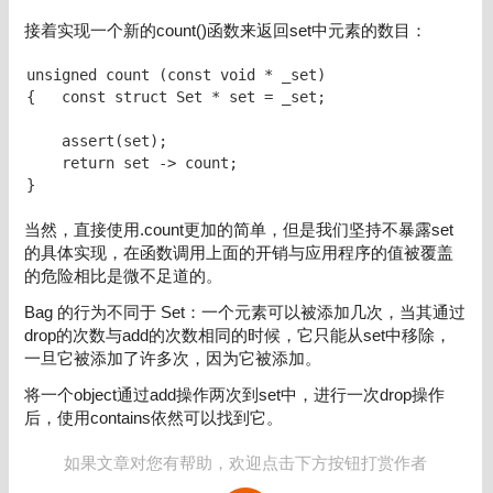
接着实现一个新的count()函数来返回set中元素的数目：
unsigned count (const void * _set)

{   const struct Set * set = _set;

    assert(set);

    return set -> count;

}
当然，直接使用.count更加的简单，但是我们坚持不暴露set
的具体实现，在函数调用上面的开销与应用程序的值被覆盖
的危险相比是微不足道的。
Bag 的行为不同于 Set：一个元素可以被添加几次，当其通过
drop的次数与add的次数相同的时候，它只能从set中移除，
一旦它被添加了许多次，因为它被添加。
将一个object通过add操作两次到set中，进行一次drop操作
后，使用contains依然可以找到它。
如果文章对您有帮助，欢迎点击下方按钮打赏作者