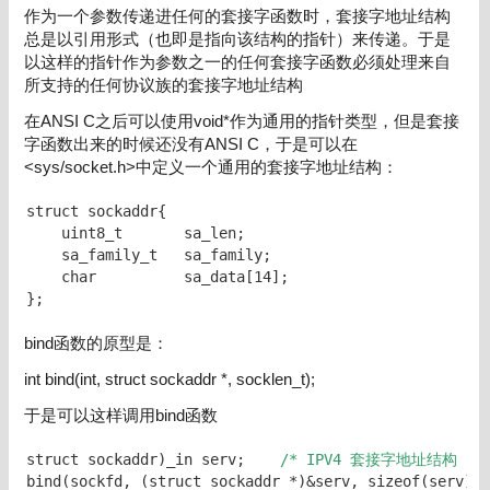
作为一个参数传递进任何的套接字函数时，套接字地址结构
总是以引用形式（也即是指向该结构的指针）来传递。于是
以这样的指针作为参数之一的任何套接字函数必须处理来自
所支持的任何协议族的套接字地址结构
在ANSI C之后可以使用void*作为通用的指针类型，但是套接
字函数出来的时候还没有ANSI C，于是可以在
<sys/socket.h>中定义一个通用的套接字地址结构：
struct sockaddr{

    uint8_t       sa_len;

    sa_family_t   sa_family;

    char          sa_data[14];

};
bind函数的原型是：
int bind(int, struct sockaddr *, socklen_t);
于是可以这样调用bind函数
struct sockaddr)_in serv;    
/* IPV4 套接字地址结构 */
bind(sockfd, (struct sockaddr *)&serv, sizeof(serv));