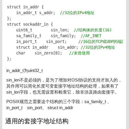
struct in_addr {

    in_addr_t s_addr;  
//32位的IPv4地址
};

struct sockaddr_in {

    uint8_t        sin_len;  
//结构体的长度(16)
    sa_family_t    sin_family;  
//AF_INET
    in_port_t    sin_port;     
//16位的TCP或UDP的端口
    struct in_addr    sin_addr; 
//32位的IPv4地址
    char    sin_zero[8];   
//未曾使用
};
in_addr_t为uint32_t
sin_len不是必须的，是为了增加对OSI协议的支持才加入的，
其作用可以简化长度可变套接字地址结构的处理，如果有了
sin_len字段，也无需设置和检查它，除非涉及路由套接字。
POSIX规范之需要这个结构的三个字段：sa_family_t 、
in_port_t sin_port、 struct in_addr
通用的套接字地址结构