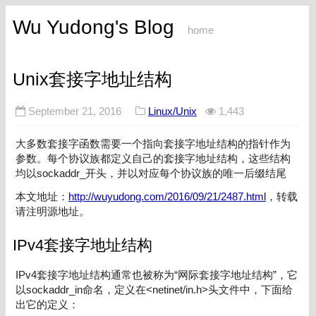
Wu Yudong's Blog
home
Unix套接字地址结构
September 21, 2016
Linux/Unix
1,443
大多数套接字函数需要一个指向套接字地址结构的指针作为
参数。每个协议族都定义自己的套接字地址结构，这些结构
均以sockaddr_开头，并以对应每个协议族的唯一后缀结尾
本文地址：
http://wuyudong.com/2016/09/21/2487.html
，转载
请注明源地址。
IPv4套接字地址结构
IPv4套接字地址结构通常也被称为“网际套接字地址结构”，它
以sockaddr_in命名，定义在<netinet/in.h>头文件中，下面给
出它的定义：