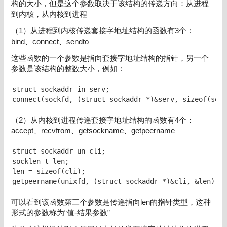
构的大小，但是这个参数取决于该结构的传递方向：从进程
到内核，从内核到进程
（1）从进程到内核传递套接字地址结构的函数有3个：
bind、connect、sendto
这些函数的一个参数是指向套接字地址结构的指针，另一个
参数是该结构的整数大小，例如：
struct sockaddr_in serv;

connect(sockfd, (struct sockaddr *)&serv, sizeof(serv
（2）从内核到进程传递套接字地址结构的函数有4个：
accept、recvfrom、getsockname、getpeername
struct sockaddr_un cli;

socklen_t len;

len = sizeof(cli);

getpeername(unixfd, (struct sockaddr *)&cli, &len);
可以看到该函数第三个参数是传递指向len的指针类型，这种
形式的参数称为“值-结果参数”