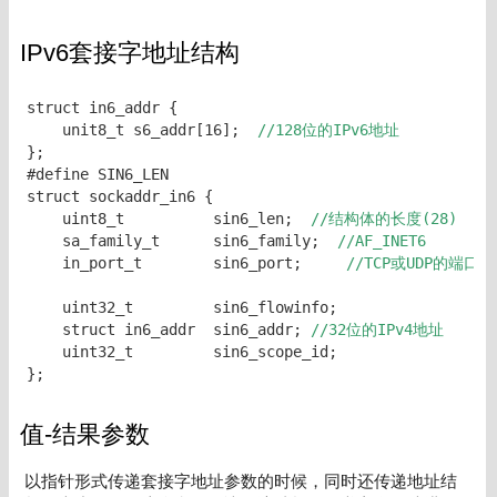
IPv6套接字地址结构
struct in6_addr {

    unit8_t s6_addr[16];  
//128位的IPv6地址
};

#define SIN6_LEN

struct sockaddr_in6 {

    uint8_t          sin6_len; 
 //结构体的长度(28)
    sa_family_t      sin6_family;  
//AF_INET6
    in_port_t        sin6_port;    
 //TCP或UDP的端口号
    uint32_t         sin6_flowinfo;

    struct in6_addr  sin6_addr; 
//32位的IPv4地址
    uint32_t         sin6_scope_id;

值-结果参数
以指针形式传递套接字地址参数的时候，同时还传递地址结