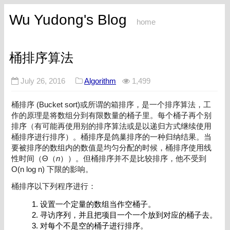
Wu Yudong's Blog
home
桶排序算法
July 26, 2016
Algorithm
1,499
桶排序 (Bucket sort)或所谓的箱排序，是一个排序算法，工
作的原理是将数组分到有限数量的桶子里。每个桶子再个别
排序（有可能再使用别的排序算法或是以递归方式继续使用
桶排序进行排序）。桶排序是鸽巢排序的一种归纳结果。当
要被排序的数组内的数值是均匀分配的时候，桶排序使用线
性时间（Θ（
n
））。但桶排序并不是比较排序，他不受到
O(n log n) 下限的影响。
桶排序以下列程序进行：
设置一个定量的数组当作空桶子。
寻访序列，并且把项目一个一个放到对应的桶子去。
对每个不是空的桶子进行排序。