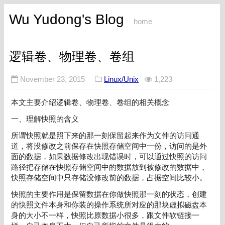
Wu Yudong's Blog
home
逻辑卷、物理卷、卷组
November 23, 2015
Linux/Unix
1,223
本文主要介绍逻辑卷、物理卷、卷组的相关概念
一、理解快照的含义
所谓快照就是照下来的那一刻保留起来作为文件的访问通
道，将没修改之前保存在快照存储空间中一份，访问的是外
面的数据，如果数据修改出现错误时，可以通过快照的访问
路径把存储在快照存储空间中的数据放到被修改的数据中，
快照存储空间中只存储没修改前的数据，占据空间比较小。
快照的主要作用是保留数据在你做快照那一刻的状态，创建
的快照文件本身和你装的操作系统所对应的那块虚拟磁盘本
身的大小不一样，快照比原数据小很多，跟文件软链接一