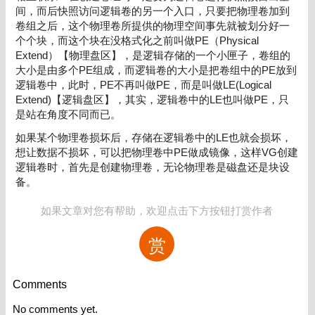
间，而后快照访问逻辑卷的另一个入口，只要把物理卷加到
卷组之后，这个物理卷所提供的物理空间事先就被划分好一
个个块，而这个块在没格式化之前叫做PE（Physical
Extend）【物理盘区】，是逻辑存储的一个小匣子，卷组的
大小是由多个PE组成，而逻辑卷的大小是把卷组中的PE放到
逻辑卷中，此时，PE不再叫做PE，而是叫做LE(Logical
Extend)【逻辑盘区】，其实，逻辑卷中的LE也叫做PE，只
是站在角度不同而已。
如果某个物理卷损坏后，存储在逻辑卷中的LE也就会损坏，
想让数据不损坏，可以把物理卷中PE做成镜像，这样VG创建
逻辑卷时，首先是创建物理卷，无论物理卷是磁盘还是块设
备。
如果文章对您有帮助，欢迎点击下方按钮打赏作者
赏
Comments
No comments yet.