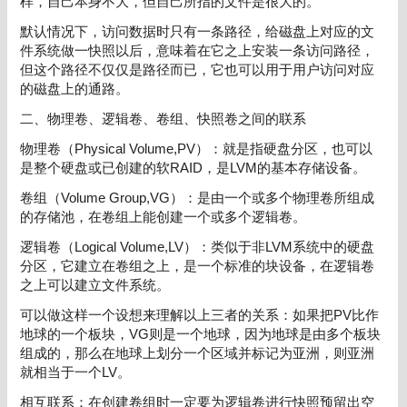
样，自己本身不大，但自己所指的文件是很大的。
默认情况下，访问数据时只有一条路径，给磁盘上对应的文
件系统做一快照以后，意味着在它之上安装一条访问路径，
但这个路径不仅仅是路径而已，它也可以用于用户访问对应
的磁盘上的通路。
二、物理卷、逻辑卷、卷组、快照卷之间的联系
物理卷（Physical Volume,PV）：就是指硬盘分区，也可以
是整个硬盘或已创建的软RAID，是LVM的基本存储设备。
卷组（Volume Group,VG）：是由一个或多个物理卷所组成
的存储池，在卷组上能创建一个或多个逻辑卷。
逻辑卷（Logical Volume,LV）：类似于非LVM系统中的硬盘
分区，它建立在卷组之上，是一个标准的块设备，在逻辑卷
之上可以建立文件系统。
可以做这样一个设想来理解以上三者的关系：如果把PV比作
地球的一个板块，VG则是一个地球，因为地球是由多个板块
组成的，那么在地球上划分一个区域并标记为亚洲，则亚洲
就相当于一个LV。
相互联系：在创建卷组时一定要为逻辑卷进行快照预留出空