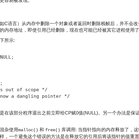
更容易被发现。
如C语言）从内存中删除一个对象或者返回时删除栈帧后，并不会改
的内存地址，即使引用已经删除，现在也可能已经被其它进程使用
下所示:
NULL;

;

s out of scope */          

now a dangling pointer */

是在该部分程序退出之前立即给CP赋0值(NULL)。另一个办法是保
混杂使用
和
库调用: 当指针指向的内存释放了，
malloc()
free()
样，一个避免这个错误的方法是在释放它的引用后将该指针的值重置为