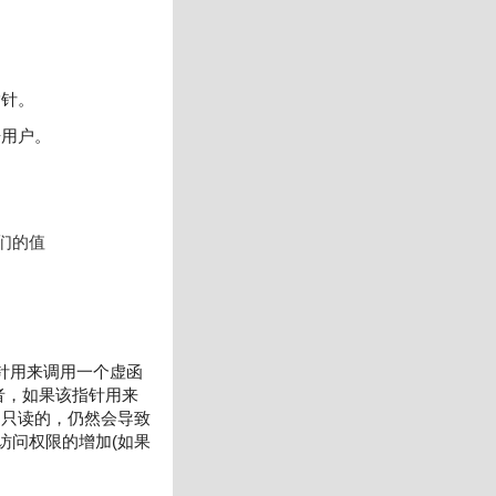
指针。
告用户。
们的值

针用来调用一个虚函
或者，如果该指针用来
是只读的，仍然会导致
访问权限的增加(如果