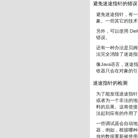
避免迷途指针的错误
避免迷途指针，有一
象。一些其它的技术包括to
另外，可以使用 Di
错误。
还有一种办法是贝姆
法完全消除了迷途指
像Java语言，迷
收器只会在对象的引
迷途指针的检测
为了能发现迷途指针
或者为一个非法的地
料的后果。这将使接
法起到应有的作用了
一些调试器会自动地
器，例如，根据哪
放的数据重新被使用