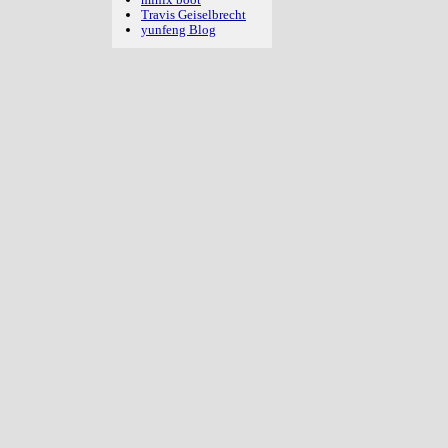
Travis Geiselbrecht
yunfeng Blog